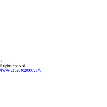
3
 rights reserved
安备 21020402000725号