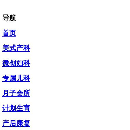
导航
首页
美式产科
微创妇科
专属儿科
月子会所
计划生育
产后康复