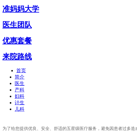
准妈妈大学
医生团队
优惠套餐
来院路线
首页
简介
医生
产科
妇科
计生
儿科
为了给您提供优良、安全、舒适的五星级医疗服务，避免因患者过多造