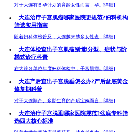
对于大连有备孕计划的育龄女性而言，孕...[详细]
大连治疗子宫肌瘤哪家医院更规范?妇科机构
筛选实用指南
随着妇科体检普及，大连越来越多女性查...[详细]
大连体检查出子宫肌瘤别慌!分型、症状与阶
梯式诊疗科普
在大连各单位年度妇科体检中，子宫肌瘤...[详细]
大连产后查出子宫脱垂怎么办?产后盆底黄金
修复期科普
对于大连顺产、多胎生育的产后宝妈而言...[详细]
大连治疗子宫脱垂哪家医院规范?盆底专科筛
选四大核心标准