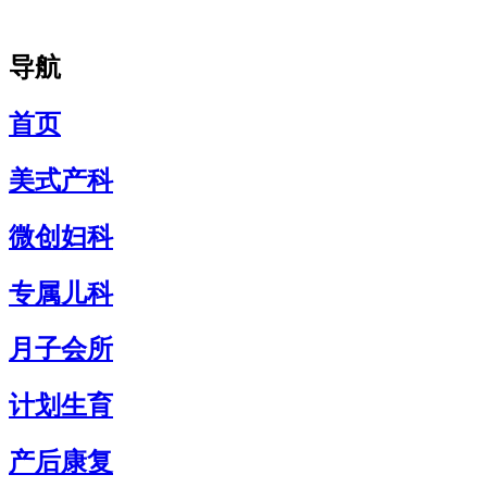
导航
首页
美式产科
微创妇科
专属儿科
月子会所
计划生育
产后康复