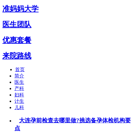
准妈妈大学
医生团队
优惠套餐
来院路线
首页
简介
医生
产科
妇科
计生
儿科
大连孕前检查去哪里做?挑选备孕体检机构要
点