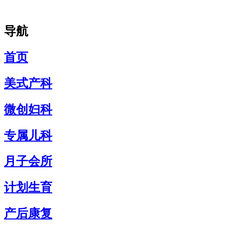
导航
首页
美式产科
微创妇科
专属儿科
月子会所
计划生育
产后康复