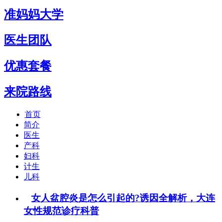
准妈妈大学
医生团队
优惠套餐
来院路线
首页
简介
医生
产科
妇科
计生
儿科
女人盆腔炎是怎么引起的?诱因全解析，大连
女性规范诊疗科普