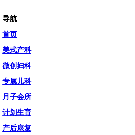
导航
首页
美式产科
微创妇科
专属儿科
月子会所
计划生育
产后康复