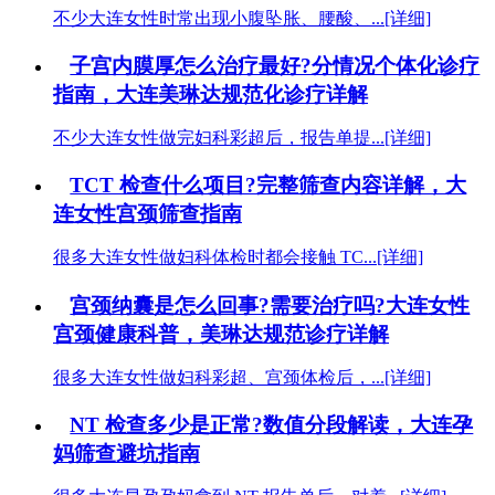
不少大连女性时常出现小腹坠胀、腰酸、...[详细]
子宫内膜厚怎么治疗最好?分情况个体化诊疗
指南，大连美琳达规范化诊疗详解
不少大连女性做完妇科彩超后，报告单提...[详细]
TCT 检查什么项目?完整筛查内容详解，大
连女性宫颈筛查指南
很多大连女性做妇科体检时都会接触 TC...[详细]
宫颈纳囊是怎么回事?需要治疗吗?大连女性
宫颈健康科普，美琳达规范诊疗详解
很多大连女性做妇科彩超、宫颈体检后，...[详细]
NT 检查多少是正常?数值分段解读，大连孕
妈筛查避坑指南